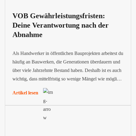
VOB Gewährleistungsfristen:
Deine Verantwortung nach der
Abnahme
Als Handwerker in öffentlichen Bauprojekten arbeitest du
häufig an Bauwerken, die Generationen überdauern und
über viele Jahrzehnte Bestand haben. Deshalb ist es auch
wichtig, dass mittelfristig so wenige Mängel wie möglich
auftreten. Aus diesem Grund sieht die VOB
Artikel lesen
Gewährleistungsfristen vor. Sie bestimmen den Zeitraum
nach der Abnahme, in dem dein Unternehmen für
auftretende Mängel haftet.