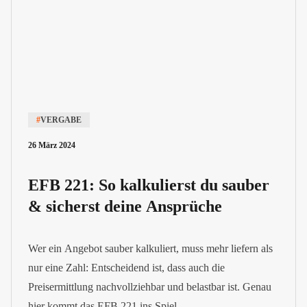
#
VERGABE
26 März 2024
EFB 221: So kalkulierst du sauber
& sicherst deine Ansprüche
Wer ein Angebot sauber kalkuliert, muss mehr liefern als
nur eine Zahl: Entscheidend ist, dass auch die
Preisermittlung nachvollziehbar und belastbar ist. Genau
hier kommt das EFB 221 ins Spiel.