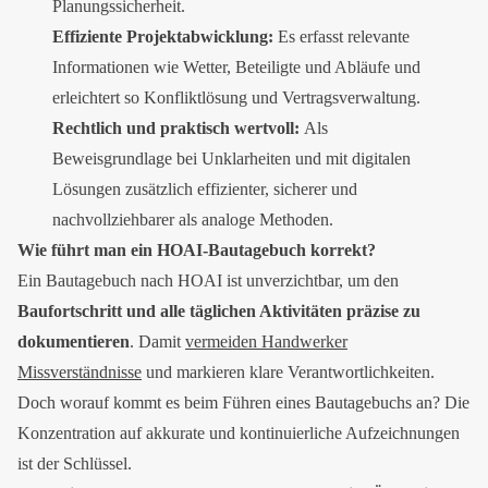
Planungssicherheit.
Effiziente Projektabwicklung:
Es erfasst relevante
Informationen wie Wetter, Beteiligte und Abläufe und
erleichtert so Konfliktlösung und Vertragsverwaltung.
Rechtlich und praktisch wertvoll:
Als
Beweisgrundlage bei Unklarheiten und mit digitalen
Lösungen zusätzlich effizienter, sicherer und
nachvollziehbarer als analoge Methoden.
Wie führt man ein HOAI-Bautagebuch korrekt?
Ein Bautagebuch nach HOAI ist unverzichtbar, um den
Baufortschritt und alle täglichen Aktivitäten präzise zu
dokumentieren
. Damit
vermeiden Handwerker
Missverständnisse
und markieren klare Verantwortlichkeiten.
Doch worauf kommt es beim Führen eines Bautagebuchs an? Die
Konzentration auf akkurate und kontinuierliche Aufzeichnungen
ist der Schlüssel.