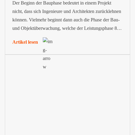
Der Beginn der Bauphase bedeutet in einem Projekt
nicht, dass sich Ingenieure und Architekten zurücklehnen
können. Vielmehr beginnt dann auch die Phase der Bau-
und Objektüberwachung, welche der Leistungsphase 8
im Rahmen der Honorarordnung für Architekten und
Artikel lesen
Ingenieure (HOAI) entspricht.