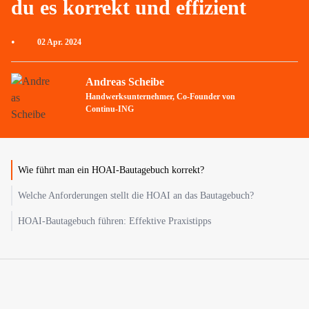
du es korrekt und effizient
•
02 Apr. 2024
Andreas Scheibe
Handwerksunternehmer, Co-Founder von
Continu-ING
Wie führt man ein HOAI-Bautagebuch korrekt?
Welche Anforderungen stellt die HOAI an das Bautagebuch?
HOAI-Bautagebuch führen: Effektive Praxistipps