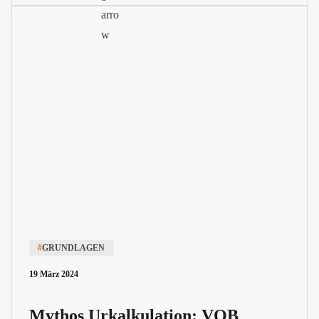
#
GRUNDLAGEN
19 März 2024
Mythos Urkalkulation: VOB