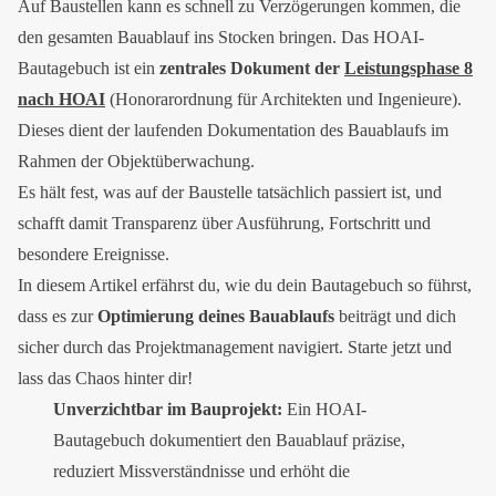
Auf Baustellen kann es schnell zu Verzögerungen kommen, die
den gesamten Bauablauf ins Stocken bringen. Das HOAI-
Bautagebuch ist ein
zentrales Dokument der
Leistungsphase 8
nach HOAI
(Honorarordnung für Architekten und Ingenieure).
Dieses dient der laufenden Dokumentation des Bauablaufs im
Rahmen der Objektüberwachung.
Es hält fest, was auf der Baustelle tatsächlich passiert ist, und
schafft damit Transparenz über Ausführung, Fortschritt und
besondere Ereignisse.
In diesem Artikel erfährst du, wie du dein Bautagebuch so führst,
dass es zur
Optimierung deines Bauablaufs
beiträgt und dich
sicher durch das Projektmanagement navigiert. Starte jetzt und
lass das Chaos hinter dir!
Unverzichtbar im Bauprojekt:
Ein HOAI-
Bautagebuch dokumentiert den Bauablauf präzise,
reduziert Missverständnisse und erhöht die