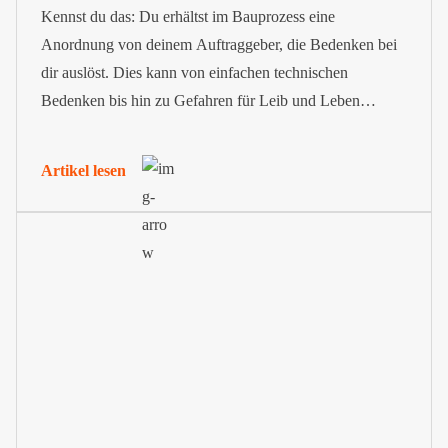
Kennst du das: Du erhältst im Bauprozess eine
Anordnung von deinem Auftraggeber, die Bedenken bei
dir auslöst. Dies kann von einfachen technischen
Bedenken bis hin zu Gefahren für Leib und Leben
reichen. Deine Einschätzung zu solch einer Anordnung
kannst du in Form einer Bedenkenanzeige nach VOB im
Artikel lesen
Ausdruck bringen.