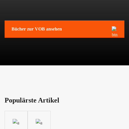
Bücher zur VOB ansehen
Populärste Artikel