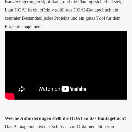
Bauverzögerungen signifikant, und die Planungssicherheit steigt.
Laut HOAI ist ein effektiv geführtes HOAI-Bautagebuch ein
zentraler Bestandteil jedes Projekts und ein gutes Tool für dein
Projektmanagement.
Welche Anforderungen stellt die HOAI an das Bautagebuch?
Das Bautagebuch ist der Schlüssel zur Dokumentation von