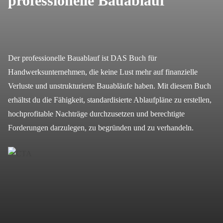
professionelle Bauablauf
Der professionelle Bauablauf ist DAS Buch für
Handwerksunternehmen, die keine Lust mehr auf finanzielle
Verluste und unstrukturierte Bauabläufe haben. Mit diesem Buch
erhältst du die Fähigkeit, standardisierte Ablaufpläne zu erstellen,
hochprofitable Nachträge durchzusetzen und berechtigte
Forderungen darzulegen, zu begründen und zu verhandeln.