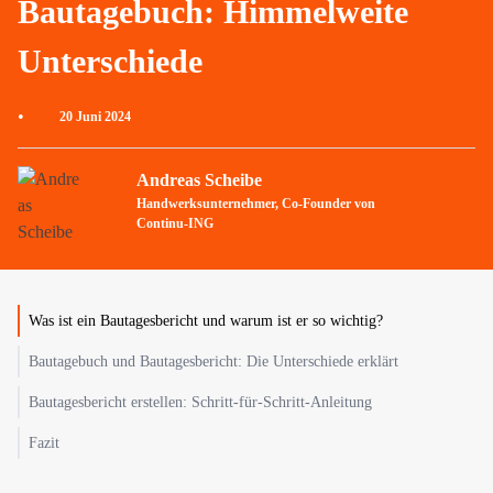
Bautagebuch: Himmelweite
Unterschiede
•
20 Juni 2024
Andreas Scheibe
Handwerksunternehmer, Co-Founder von
Continu-ING
Was ist ein Bautagesbericht und warum ist er so wichtig?
Bautagebuch und Bautagesbericht: Die Unterschiede erklärt
Bautagesbericht erstellen: Schritt-für-Schritt-Anleitung
Fazit