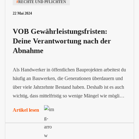
#
RECHTE UND PFLICHTEN
22 Mai 2024
VOB Gewährleistungsfristen:
Deine Verantwortung nach der
Abnahme
Als Handwerker in öffentlichen Bauprojekten arbeitest du
häufig an Bauwerken, die Generationen überdauern und
über viele Jahrzehnte Bestand haben. Deshalb ist es auch
wichtig, dass mittelfristig so wenige Mängel wie möglich
auftreten. Aus diesem Grund sieht die VOB
Artikel lesen
Gewährleistungsfristen vor. Sie bestimmen den Zeitraum
nach der Abnahme, in dem dein Unternehmen für
auftretende Mängel haftet.