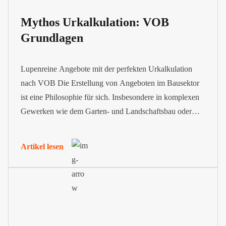
Mythos Urkalkulation: VOB
Grundlagen
Lupenreine Angebote mit der perfekten Urkalkulation
nach VOB Die Erstellung von Angeboten im Bausektor
ist eine Philosophie für sich. Insbesondere in komplexen
Gewerken wie dem Garten- und Landschaftsbau oder
dem Hoch- und Tiefbau braucht es eine VOB
Urkalkulation, um Einheitspreise zu ermitteln und
Artikel lesen
transparent aufzuschlüsseln. Diese wird häufig vom
Auftraggeber in seiner Ausschreibung gefordert. Wir...