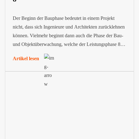
Der Beginn der Bauphase bedeutet in einem Projekt
nicht, dass sich Ingenieure und Architekten zurücklehnen
können. Vielmehr beginnt dann auch die Phase der Bau-
und Objektüberwachung, welche der Leistungsphase 8
im Rahmen der Honorarordnung für Architekten und
Artikel lesen
Ingenieure (HOAI) entspricht.