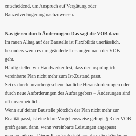
entscheidend, um Anspruch auf Vergütung oder
Bauzeitverlängerung nachzuweisen.
Navigieren durch Änderungen: Das sagt die VOB dazu
Im rauen Alltag auf der Baustelle ist Flexibilität unerlässlich,
besonders wenn es um geänderte Leistungen nach der VOB
geht.
Häufig stellen wir Handwerker fest, dass der ursprünglich
vereinbarte Plan nicht mehr zum Ist-Zustand passt.
Sei es durch unvorhergesehene bauliche Herausforderungen oder
durch neue Anforderungen des Auftraggebers – Änderungen sind
oft unvermeidlich.
Wenn auf deiner Baustelle plötzlich der Plan nicht mehr zur
Realität passt, ist eine klare Vorgehensweise gefragt. § 3 der VOB
greift genau dann, wenn vereinbarte Leistungen angepasst
werden müssen. Dieser Paragraph sieht vor, dass die geänderten