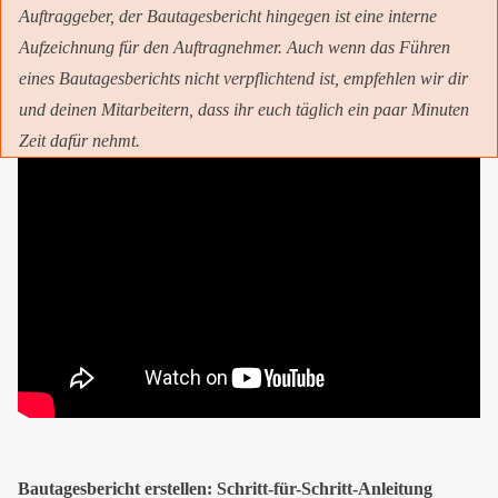
Auftraggeber, der Bautagesbericht hingegen ist eine interne
Aufzeichnung für den Auftragnehmer. Auch wenn das Führen
eines Bautagesberichts nicht verpflichtend ist, empfehlen wir dir
und deinen Mitarbeitern, dass ihr euch täglich ein paar Minuten
Zeit dafür nehmt.
Bautagesbericht erstellen: Schritt-für-Schritt-Anleitung