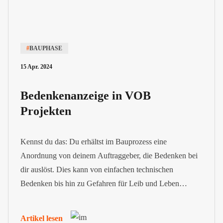
#
BAUPHASE
15 Apr. 2024
Bedenkenanzeige in VOB
Projekten
Kennst du das: Du erhältst im Bauprozess eine
Anordnung von deinem Auftraggeber, die Bedenken bei
dir auslöst. Dies kann von einfachen technischen
Bedenken bis hin zu Gefahren für Leib und Leben
reichen. Deine Einschätzung zu solch einer Anordnung
kannst du in Form einer Bedenkenanzeige nach VOB im
Artikel lesen