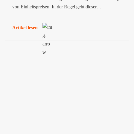
von Einheitspreisen. In der Regel geht dieser
Leistungsübersicht eine erklärende Vorbemerkung
voraus.
Artikel lesen