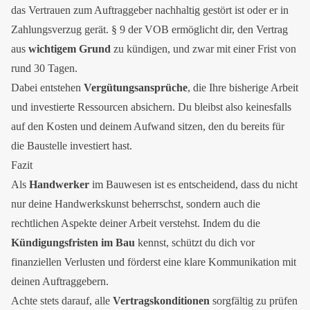
das Vertrauen zum Auftraggeber nachhaltig gestört ist oder er in
Zahlungsverzug gerät. § 9 der VOB ermöglicht dir, den Vertrag
aus
wichtigem Grund
zu kündigen, und zwar mit einer Frist von
rund 30 Tagen.
Dabei entstehen
Vergütungsansprüche
, die Ihre bisherige Arbeit
und investierte Ressourcen absichern. Du bleibst also keinesfalls
auf den Kosten und deinem Aufwand sitzen, den du bereits für
die Baustelle investiert hast.
Fazit
Als
Handwerker
im Bauwesen ist es entscheidend, dass du nicht
nur deine Handwerkskunst beherrschst, sondern auch die
rechtlichen Aspekte deiner Arbeit verstehst. Indem du die
Kündigungsfristen im Bau
kennst, schützt du dich vor
finanziellen Verlusten und förderst eine klare Kommunikation mit
deinen Auftraggebern.
Achte stets darauf, alle
Vertragskonditionen
sorgfältig zu prüfen