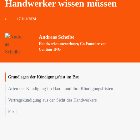
Handwerker wissen müssen
•
17 Juli 2024
Andreas Scheibe
Handwerksunternehmer, Co-Founder von
Continu-ING
Grundlagen der Kündigungsfrist im Bau
Arten der Kündigung im Bau – und ihre Kündigungsfristen
Vertragskündigung aus der Sicht des Handwerkers
Fazit