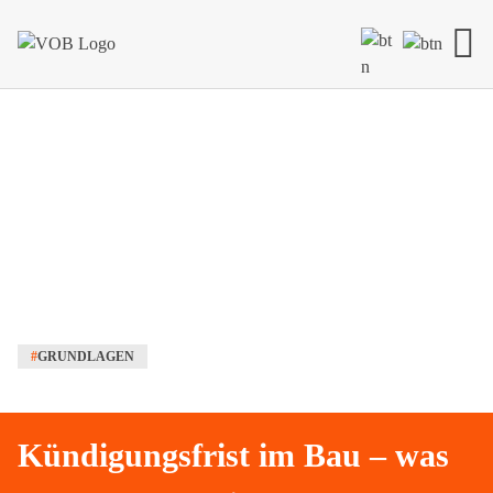
Skip to content
#
GRUNDLAGEN
Kündigungsfrist im Bau – was