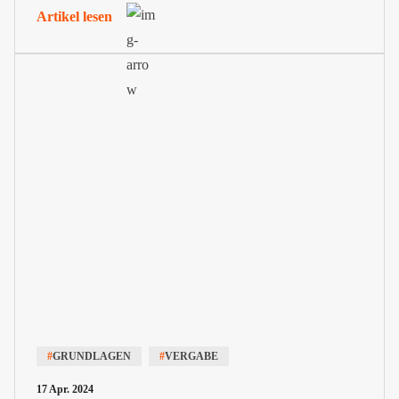
Artikel lesen
#
GRUNDLAGEN
#
VERGABE
17 Apr. 2024