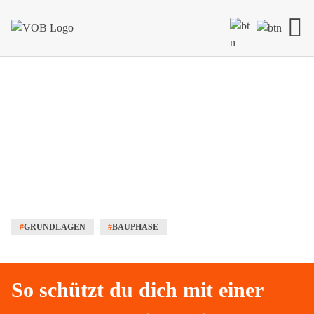
Skip to content
#
GRUNDLAGEN
#
BAUPHASE
So schützt du dich mit einer