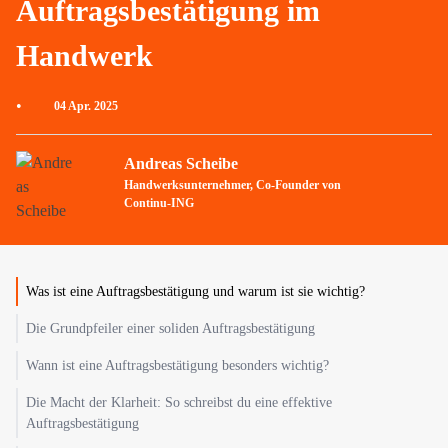
Auftragsbestätigung im
Handwerk
•
04 Apr. 2025
Andreas Scheibe
Handwerksunternehmer, Co-Founder von
Continu-ING
Was ist eine Auftragsbestätigung und warum ist sie wichtig?
Die Grundpfeiler einer soliden Auftragsbestätigung
Wann ist eine Auftragsbestätigung besonders wichtig?
Die Macht der Klarheit: So schreibst du eine effektive
Auftragsbestätigung