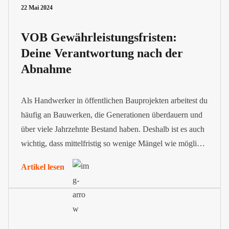
22 Mai 2024
VOB Gewährleistungsfristen:
Deine Verantwortung nach der
Abnahme
Als Handwerker in öffentlichen Bauprojekten arbeitest du
häufig an Bauwerken, die Generationen überdauern und
über viele Jahrzehnte Bestand haben. Deshalb ist es auch
wichtig, dass mittelfristig so wenige Mängel wie möglich
auftreten. Aus diesem Grund sieht die VOB
Artikel lesen
Gewährleistungsfristen vor. Sie bestimmen den Zeitraum
nach der Abnahme, in dem dein Unternehmen für
auftretende Mängel haftet.