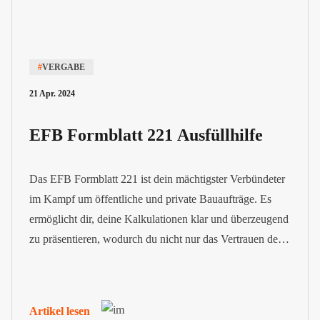
#
VERGABE
21 Apr. 2024
EFB Formblatt 221 Ausfüllhilfe
Das EFB Formblatt 221 ist dein mächtigster Verbündeter
im Kampf um öffentliche und private Bauaufträge. Es
ermöglicht dir, deine Kalkulationen klar und überzeugend
zu präsentieren, wodurch du nicht nur das Vertrauen der
Auftraggeber gewinnst, sondern auch eine solide
Grundlage für faire Vertragsbedingungen und
gerechtfertigte Nachträge legst.
Artikel lesen