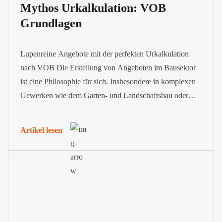
Mythos Urkalkulation: VOB
Grundlagen
Lupenreine Angebote mit der perfekten Urkalkulation
nach VOB Die Erstellung von Angeboten im Bausektor
ist eine Philosophie für sich. Insbesondere in komplexen
Gewerken wie dem Garten- und Landschaftsbau oder
dem Hoch- und Tiefbau braucht es eine VOB
Urkalkulation, um Einheitspreise zu ermitteln und
Artikel lesen
transparent aufzuschlüsseln. Diese wird häufig vom
Auftraggeber in seiner Ausschreibung gefordert. Wir...