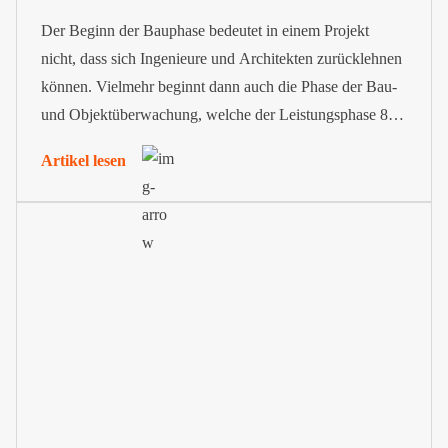
Der Beginn der Bauphase bedeutet in einem Projekt
nicht, dass sich Ingenieure und Architekten zurücklehnen
können. Vielmehr beginnt dann auch die Phase der Bau-
und Objektüberwachung, welche der Leistungsphase 8
im Rahmen der Honorarordnung für Architekten und
Artikel lesen
Ingenieure (HOAI) entspricht.