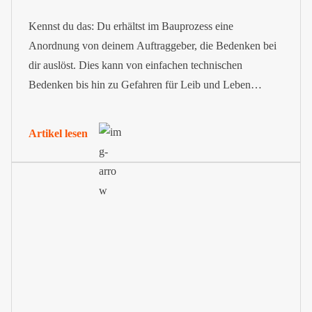
Kennst du das: Du erhältst im Bauprozess eine
Anordnung von deinem Auftraggeber, die Bedenken bei
dir auslöst. Dies kann von einfachen technischen
Bedenken bis hin zu Gefahren für Leib und Leben
reichen. Deine Einschätzung zu solch einer Anordnung
kannst du in Form einer Bedenkenanzeige nach VOB im
Artikel lesen
Ausdruck bringen.