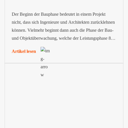
Der Beginn der Bauphase bedeutet in einem Projekt
nicht, dass sich Ingenieure und Architekten zurücklehnen
können. Vielmehr beginnt dann auch die Phase der Bau-
und Objektüberwachung, welche der Leistungsphase 8
im Rahmen der Honorarordnung für Architekten und
Artikel lesen
Ingenieure (HOAI) entspricht.