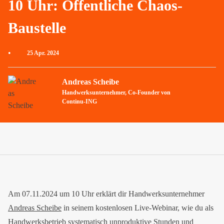
10 Uhr: Öffentliche Chaos-
Baustelle
•
25 Apr. 2024
Andreas Scheibe
Handwerksunternehmer, Co-Founder von
Continu-ING
Am 07.11.2024 um 10 Uhr erklärt dir Handwerksunternehmer
Andreas Scheibe
in seinem kostenlosen Live-Webinar, wie du als
Handwerksbetrieb systematisch unproduktive Stunden und