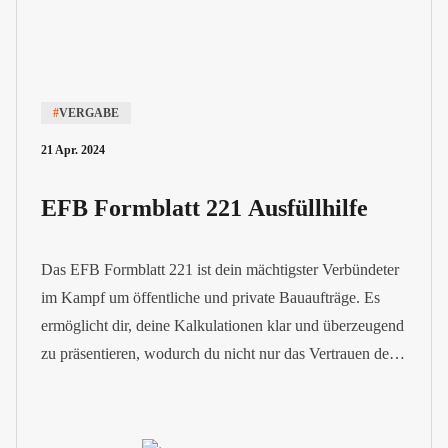
#
VERGABE
21 Apr. 2024
EFB Formblatt 221 Ausfüllhilfe
Das EFB Formblatt 221 ist dein mächtigster Verbündeter
im Kampf um öffentliche und private Bauaufträge. Es
ermöglicht dir, deine Kalkulationen klar und überzeugend
zu präsentieren, wodurch du nicht nur das Vertrauen der
Auftraggeber gewinnst, sondern auch eine solide
Grundlage für faire Vertragsbedingungen und
gerechtfertigte Nachträge legst.