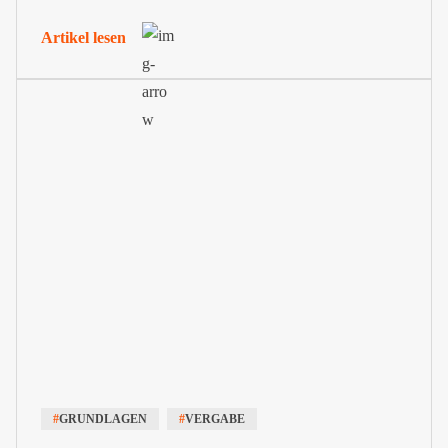
Artikel lesen
#
GRUNDLAGEN
#
VERGABE