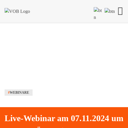
Skip to content
#
WEBINARE
Live-Webinar am 07.11.2024 um