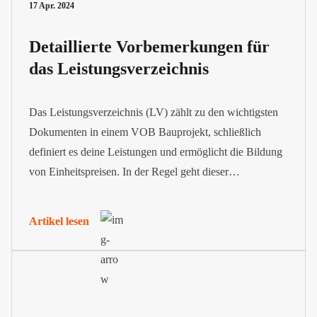
17 Apr. 2024
Detaillierte Vorbemerkungen für
das Leistungsverzeichnis
Das Leistungsverzeichnis (LV) zählt zu den wichtigsten
Dokumenten in einem VOB Bauprojekt, schließlich
definiert es deine Leistungen und ermöglicht die Bildung
von Einheitspreisen. In der Regel geht dieser
Leistungsübersicht eine erklärende Vorbemerkung
voraus.
Artikel lesen