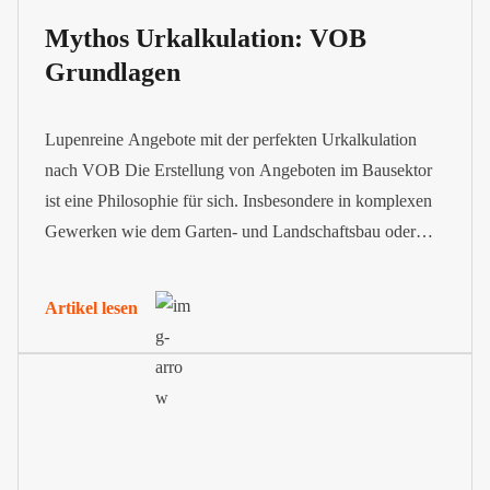
Mythos Urkalkulation: VOB
Grundlagen
Lupenreine Angebote mit der perfekten Urkalkulation
nach VOB Die Erstellung von Angeboten im Bausektor
ist eine Philosophie für sich. Insbesondere in komplexen
Gewerken wie dem Garten- und Landschaftsbau oder
dem Hoch- und Tiefbau braucht es eine VOB
Urkalkulation, um Einheitspreise zu ermitteln und
Artikel lesen
transparent aufzuschlüsseln. Diese wird häufig vom
Auftraggeber in seiner Ausschreibung gefordert. Wir...