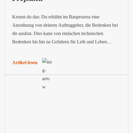
Kennst du das: Du erhältst im Bauprozess eine
Anordnung von deinem Auftraggeber, die Bedenken bei
dir auslöst. Dies kann von einfachen technischen
Bedenken bis hin zu Gefahren für Leib und Leben
reichen. Deine Einschätzung zu solch einer Anordnung
kannst du in Form einer Bedenkenanzeige nach VOB im
Artikel lesen
Ausdruck bringen.