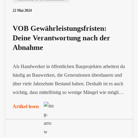
22 Mai 2024
VOB Gewährleistungsfristen:
Deine Verantwortung nach der
Abnahme
Als Handwerker in öffentlichen Bauprojekten arbeitest du
häufig an Bauwerken, die Generationen überdauern und
über viele Jahrzehnte Bestand haben. Deshalb ist es auch
wichtig, dass mittelfristig so wenige Mängel wie möglich
auftreten. Aus diesem Grund sieht die VOB
Artikel lesen
Gewährleistungsfristen vor. Sie bestimmen den Zeitraum
nach der Abnahme, in dem dein Unternehmen für
auftretende Mängel haftet.