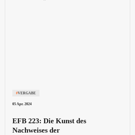
#
VERGABE
05 Apr. 2024
EFB 223: Die Kunst des
Nachweises der