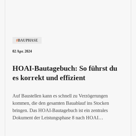
#
BAUPHASE
02 Apr. 2024
HOAI-Bautagebuch: So führst du
es korrekt und effizient
Auf Baustellen kann es schnell zu Verzögerungen
kommen, die den gesamten Bauablauf ins Stocken
bringen. Das HOAI-Bautagebuch ist ein zentrales
Dokument der Leistungsphase 8 nach HOAI
(Honorarordnung für Architekten und Ingenieure). Dieses
dient der laufenden Dokumentation des Bauablaufs im