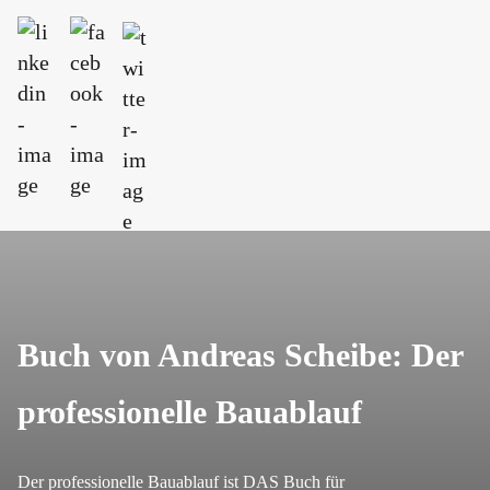
halten. Regelmäßige Überprüfungen und
Feedback von deinem Team sind entscheidend,
um sicherzustellen, dass alle technischen
Vorgaben erfüllt sind und keine Lücken bestehen.
Buch von Andreas Scheibe: Der
professionelle Bauablauf
Der professionelle Bauablauf ist DAS Buch für