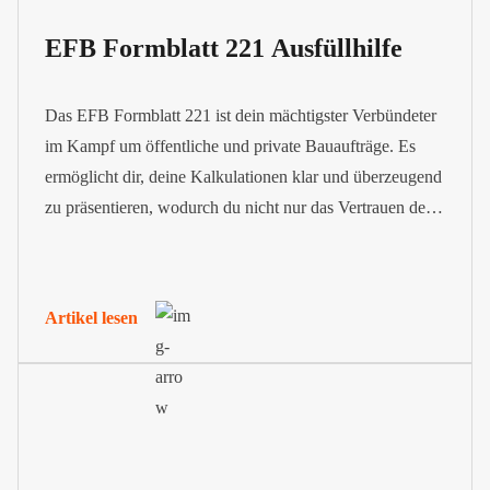
EFB Formblatt 221 Ausfüllhilfe
Das EFB Formblatt 221 ist dein mächtigster Verbündeter
im Kampf um öffentliche und private Bauaufträge. Es
ermöglicht dir, deine Kalkulationen klar und überzeugend
zu präsentieren, wodurch du nicht nur das Vertrauen der
Auftraggeber gewinnst, sondern auch eine solide
Grundlage für faire Vertragsbedingungen und
gerechtfertigte Nachträge legst.
Artikel lesen