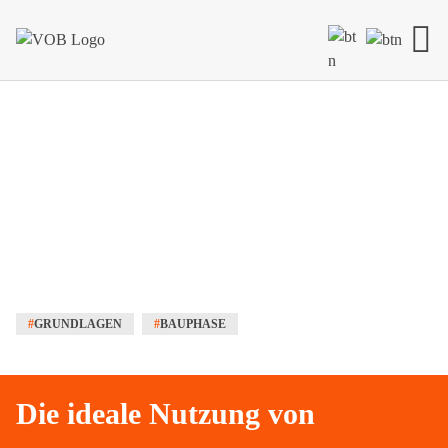
Skip to content
#
GRUNDLAGEN
#
BAUPHASE
Die ideale Nutzung von