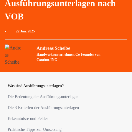
Ausführungsunterlagen nach
VOB
•
22 Jan. 2025
Andreas Scheibe
Handwerksunternehmer, Co-Founder von
Continu-ING
Was sind Ausführungsunterlagen?
Die Bedeutung der Ausführungsunterlagen
Die 3 Kriterien der Ausführungsunterlagen
Erkenntnisse und Fehler
Praktische Tipps zur Umsetzung