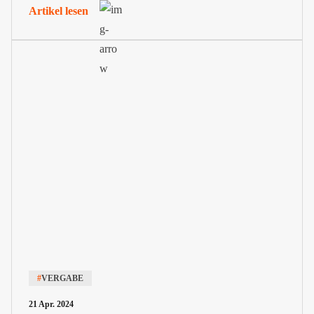
Artikel lesen
Ingenieure (HOAI) entspricht.
#
VERGABE
21 Apr. 2024